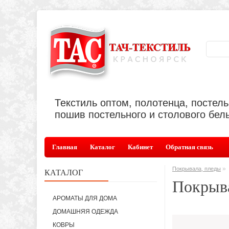
Текстиль оптом, полотенца, постел
пошив постельного и столового бель
Главная
Каталог
Кабинет
Обратная связь
»
Покрывала, пледы
КАТАЛОГ
Покрыва
АРОМАТЫ ДЛЯ ДОМА
ДОМАШНЯЯ ОДЕЖДА
КОВРЫ