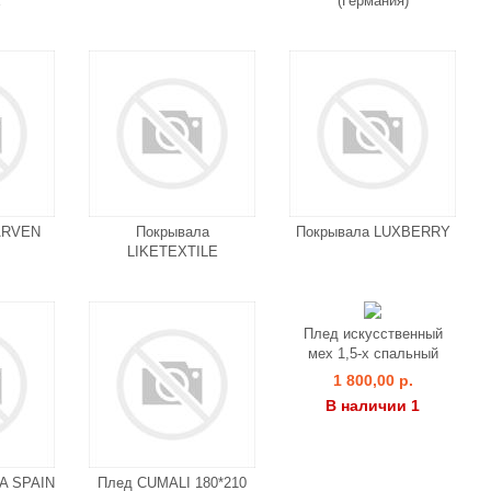
E
(Германия)
ARVEN
Покрывала
Покрывала LUXBERRY
LIKETEXTILE
Плед искусственный
мех 1,5-х спальный
1 800,00 р.
В наличии 1
A SPAIN
Плед CUMALI 180*210