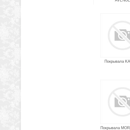
AVENU
Покрывала K
Покрывала MOR