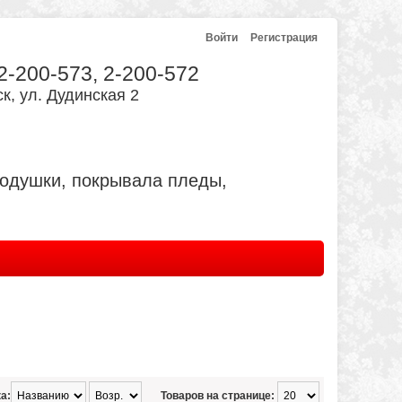
Войти
Регистрация
 2-200-573, 2-200-572
к, ул. Дудинская 2
подушки, покрывала пледы,
а:
Товаров на странице: