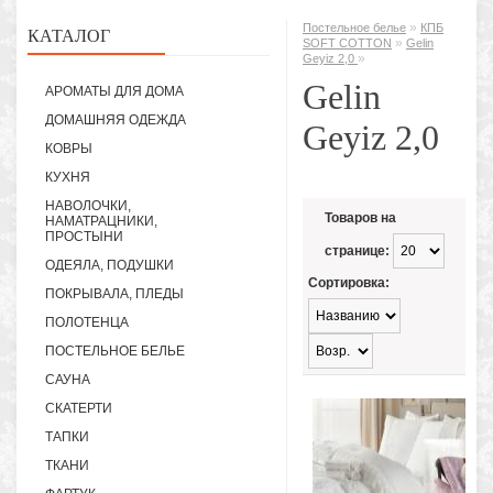
»
Постельное белье
КПБ
КАТАЛОГ
»
SOFT COTTON
Gelin
»
Geyiz 2,0
Gelin
АРОМАТЫ ДЛЯ ДОМА
ДОМАШНЯЯ ОДЕЖДА
Geyiz 2,0
КОВРЫ
КУХНЯ
НАВОЛОЧКИ,
Товаров на
НАМАТРАЦНИКИ,
ПРОСТЫНИ
странице:
ОДЕЯЛА, ПОДУШКИ
Сортировка:
ПОКРЫВАЛА, ПЛЕДЫ
ПОЛОТЕНЦА
ПОСТЕЛЬНОЕ БЕЛЬЕ
САУНА
СКАТЕРТИ
ТАПКИ
ТКАНИ