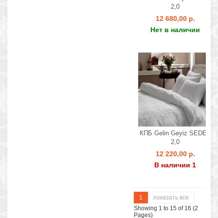
2,0
12 680,00 р.
Нет в наличии
КПБ Gelin Geyiz SEDEF
2,0
12 220,00 р.
В наличии 1
1
показать все
Showing 1 to 15 of 16 (2
Pages)