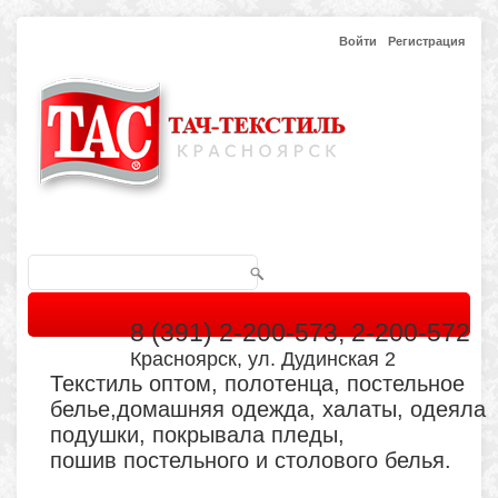
Войти
Регистрация
8 (391) 2-200-573, 2-200-572
Красноярск, ул. Дудинская 2
Текстиль оптом, полотенца, постельное
белье,домашняя одежда, халаты, одеяла
подушки, покрывала пледы,
пошив постельного и столового белья.
Главная
Каталог
Кабинет
Обратная связь