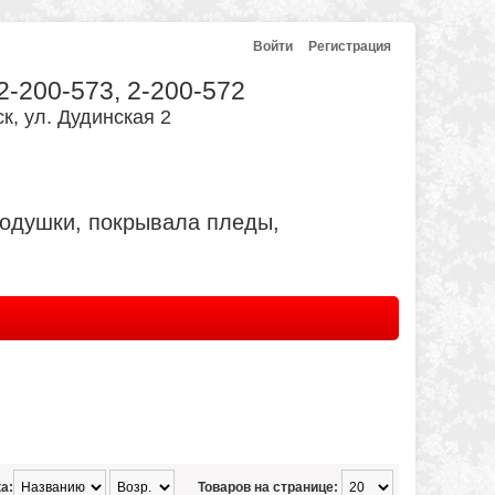
Войти
Регистрация
 2-200-573, 2-200-572
к, ул. Дудинская 2
подушки, покрывала пледы,
а:
Товаров на странице: