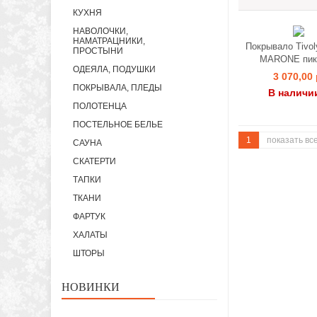
КУХНЯ
НАВОЛОЧКИ,
НАМАТРАЦНИКИ,
Покрывало Tivo
ПРОСТЫНИ
MARONE пике
ОДЕЯЛА, ПОДУШКИ
3 070,00 
ПОКРЫВАЛА, ПЛЕДЫ
В наличи
ПОЛОТЕНЦА
ПОСТЕЛЬНОЕ БЕЛЬЕ
1
показать вс
САУНА
СКАТЕРТИ
ТАПКИ
ТКАНИ
ФАРТУК
ХАЛАТЫ
ШТОРЫ
НОВИНКИ