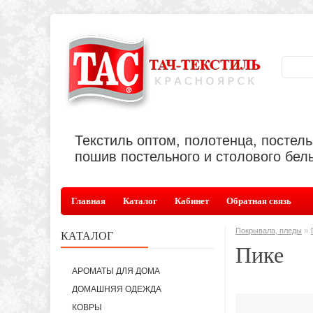
Текстиль оптом, полотенца, постел
пошив постельного и столового бель
Главная
Каталог
Кабинет
Обратная связь
»
Покрывала, пледы
КАТАЛОГ
Пике
АРОМАТЫ ДЛЯ ДОМА
ДОМАШНЯЯ ОДЕЖДА
КОВРЫ