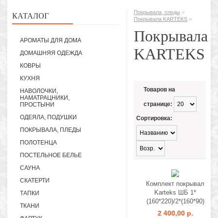
»
Покрывала, пледы
КАТАЛОГ
»
Покрывала KARTEKS
Покрывала
АРОМАТЫ ДЛЯ ДОМА
KARTEKS
ДОМАШНЯЯ ОДЕЖДА
КОВРЫ
КУХНЯ
Товаров на
НАВОЛОЧКИ,
НАМАТРАЦНИКИ,
странице:
ПРОСТЫНИ
ОДЕЯЛА, ПОДУШКИ
Сортировка:
ПОКРЫВАЛА, ПЛЕДЫ
ПОЛОТЕНЦА
ПОСТЕЛЬНОЕ БЕЛЬЕ
САУНА
СКАТЕРТИ
Комплект покрывал
Karteks ШБ 1*
ТАПКИ
(160*220)/2*(160*90)
ТКАНИ
2 400,00 р.