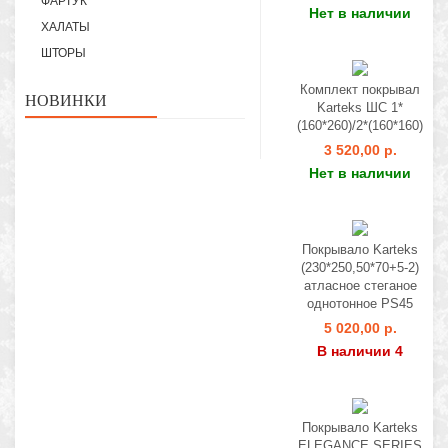
ФАРТУК
Нет в наличии
ХАЛАТЫ
ШТОРЫ
Комплект покрывал
НОВИНКИ
Karteks ШС 1*
(160*260)/2*(160*160)
3 520,00 р.
Нет в наличии
Покрывало Karteks
(230*250,50*70+5-2)
атласное стеганое
однотонное PS45
5 020,00 р.
В наличии 4
Покрывало Karteks
ELEGANCE SERIES