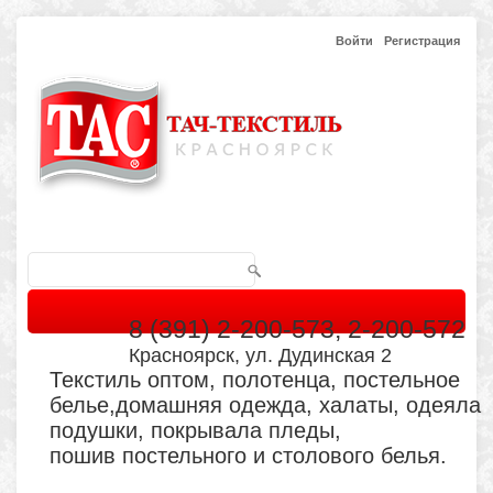
Войти
Регистрация
8 (391) 2-200-573, 2-200-572
Красноярск, ул. Дудинская 2
Текстиль оптом, полотенца, постельное
белье,домашняя одежда, халаты, одеяла
подушки, покрывала пледы,
пошив постельного и столового белья.
Главная
Каталог
Кабинет
Обратная связь