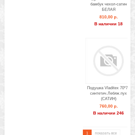
бамбук чехол-сатин
БЕЛАЯ
810,00 р.
В наличии 18
Подушка Vladitex 70*70
синтетич.Лебяж.пух
(САТИН)
760,00 р.
В наличии 246
1
показать все