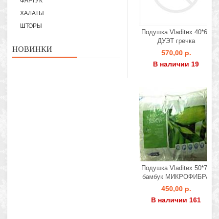
ФАРТУК
ХАЛАТЫ
ШТОРЫ
Подушка Vladitex 40*60
ДУЭТ гречка
НОВИНКИ
570,00 р.
В наличии 19
Подушка Vladitex 50*70
бамбук МИКРОФИБРА
450,00 р.
В наличии 161