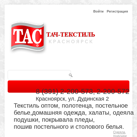
Войти
Регистрация
8 (391) 2-200-573, 2-200-572
Красноярск, ул. Дудинская 2
Текстиль оптом, полотенца, постельное
белье,домашняя одежда, халаты, одеяла
подушки, покрывала пледы,
пошив постельного и столового белья.
Одеяла,
Главная
Каталог
Кабинет
Обратная связь
подушки