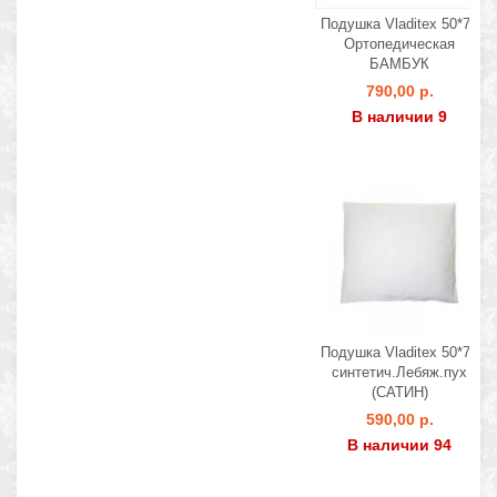
Подушка Vladitex 50*70
Ортопедическая
БАМБУК
790,00 р.
В наличии 9
Подушка Vladitex 50*70
синтетич.Лебяж.пух
(САТИН)
590,00 р.
В наличии 94