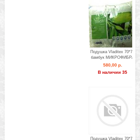
Подушка Vladitex 70*70
бамбук МИКРОФИБРА
580,00 р.
В наличии 35
Подушка Vladitex 70*70