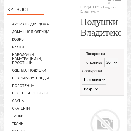
»
»
ВЛАДИТЕКС
Подушки
КАТАЛОГ
»
Владитекс
Подушки
АРОМАТЫ ДЛЯ ДОМА
Владитекс
ДОМАШНЯЯ ОДЕЖДА
КОВРЫ
КУХНЯ
Товаров на
НАВОЛОЧКИ,
НАМАТРАЦНИКИ,
странице:
ПРОСТЫНИ
ОДЕЯЛА, ПОДУШКИ
Сортировка:
ПОКРЫВАЛА, ПЛЕДЫ
ПОЛОТЕНЦА
ПОСТЕЛЬНОЕ БЕЛЬЕ
САУНА
СКАТЕРТИ
ТАПКИ
ТКАНИ