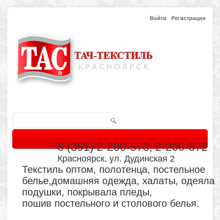
Войти
Регистрация
8 (391) 2-200-573, 2-200-572
Красноярск, ул. Дудинская 2
Текстиль оптом, полотенца, постельное
белье,домашняя одежда, халаты, одеяла
подушки, покрывала пледы,
пошив постельного и столового белья.
Главная
Каталог
Кабинет
Обратная связь