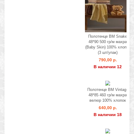
Полотенце BM Snake
48*90 500 гр/м махра
(Baby Skin) 100% хлопок
(3 шт/упак)
790,00 р.
В наличии 12
Полотенце BM Vintage
48*85 460 гр/м махра
велюр 100% хлопок
640,00 р.
В наличии 18