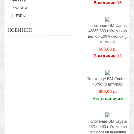
ФАРТУК
В наличии 15
ХАЛАТЫ
ШТОРЫ
Полотенце BM Carrara
НОВИНКИ
48*85 500 гр/м махра
велюр 100%хлопок (3
шт/упак)
660,00 р.
В наличии 13
Полотенце BM Conforto
48*90 (3 шт/упак)
800,00 р.
Нет в наличии
Полотенце BM Crystal
48*90 480 гр/м махра
гипюровая вышивка