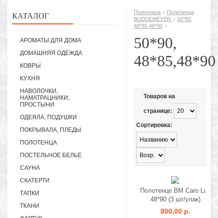
»
Полотенца
Полотенца
КАТАЛОГ
»
BUDDEMEYER
50*90,
»
48*85,48*90
50*90,
АРОМАТЫ ДЛЯ ДОМА
ДОМАШНЯЯ ОДЕЖДА
48*85,48*90
КОВРЫ
КУХНЯ
НАВОЛОЧКИ,
Товаров на
НАМАТРАЦНИКИ,
ПРОСТЫНИ
странице:
ОДЕЯЛА, ПОДУШКИ
Сортировка:
ПОКРЫВАЛА, ПЛЕДЫ
ПОЛОТЕНЦА
ПОСТЕЛЬНОЕ БЕЛЬЕ
САУНА
СКАТЕРТИ
Полотенце BM Caro Lux
ТАПКИ
48*90 (3 шт/упак)
ТКАНИ
800,00 р.