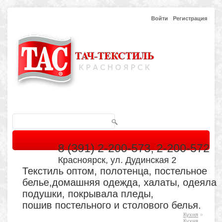
Войти
Регистрация
8 (391) 2-200-573, 2-200-572
Красноярск, ул. Дудинская 2
Текстиль оптом, полотенца, постельное
белье,домашняя одежда, халаты, одеяла
подушки, покрывала пледы,
пошив постельного и столового белья.
»
Кухня
Главная
Каталог
Кабинет
Обратная связь
Кухня