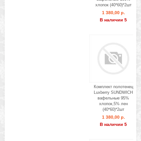
хлопок (40*60)*2шт
1 380,00 р.
В наличии 5
Комплект полотенец
Luxberry SUNDWICH
вафельные 95%
хлопок,5% лен
(40*60)*2шт
1 380,00 р.
В наличии 5