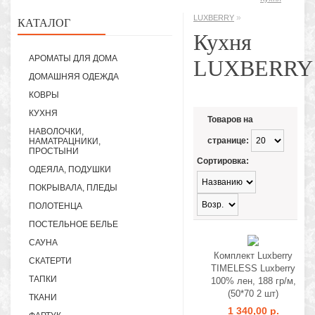
»
LUXBERRY
КАТАЛОГ
Кухня
АРОМАТЫ ДЛЯ ДОМА
LUXBERRY
ДОМАШНЯЯ ОДЕЖДА
КОВРЫ
КУХНЯ
Товаров на
НАВОЛОЧКИ,
странице:
НАМАТРАЦНИКИ,
ПРОСТЫНИ
Сортировка:
ОДЕЯЛА, ПОДУШКИ
ПОКРЫВАЛА, ПЛЕДЫ
ПОЛОТЕНЦА
ПОСТЕЛЬНОЕ БЕЛЬЕ
САУНА
Комплект Luxberry
СКАТЕРТИ
TIMELESS Luxberry
ТАПКИ
100% лен, 188 гр/м,
(50*70 2 шт)
ТКАНИ
1 340,00 р.