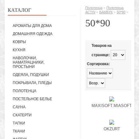
»
Полотенца
Полотенца
КАТАЛОГ
»
»
»
ACTIV
БАМБУК
50*90
50*90
АРОМАТЫ ДЛЯ ДОМА
ДОМАШНЯЯ ОДЕЖДА
КОВРЫ
Товаров на
КУХНЯ
странице:
НАВОЛОЧКИ,
НАМАТРАЦНИКИ,
Сортировка:
ПРОСТЫНИ
ОДЕЯЛА, ПОДУШКИ
ПОКРЫВАЛА, ПЛЕДЫ
ПОЛОТЕНЦА
ПОСТЕЛЬНОЕ БЕЛЬЕ
MAXISOFT.MIASOFT
САУНА
СКАТЕРТИ
ТАПКИ
OKZURT
ТКАНИ