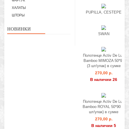
ФАРТУК
ХАЛАТЫ
PUPILLA, CESTEPE
ШТОРЫ
НОВИНКИ
SWAN
Полотенце Activ De Lux
Bamboo MIMOZA 50*90
(3 шт/упак) в сумке
270,00 р.
В наличии 26
Полотенце Activ De Lux
Bamboo ROYAL 50*90 (3
шт/упак) в сумке
270,00 р.
В наличии 5