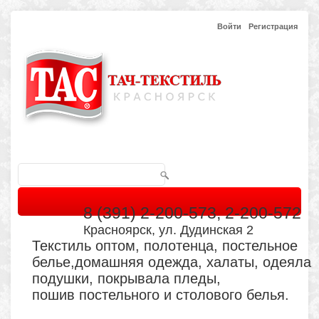
Войти
Регистрация
8 (391) 2-200-573, 2-200-572
Красноярск, ул. Дудинская 2
Текстиль оптом, полотенца, постельное
белье,домашняя одежда, халаты, одеяла
подушки, покрывала пледы,
пошив постельного и столового белья.
Главная
Каталог
Кабинет
Обратная связь