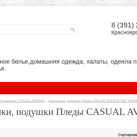
8 (391)
Красноярс
ьное белье,домашняя одежда, халаты, одеяла 
я.
»
Покрывала CASUAL AVENUE
Наволочки, подушки Пледы CASUAL AVENUE,EKE HOM
чки, подушки Пледы CASUAL
Сортировк