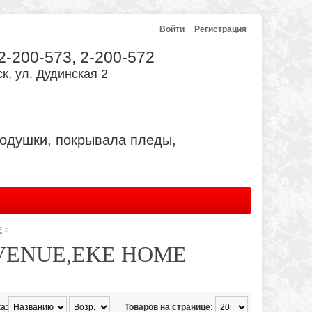
Войти
Регистрация
 2-200-573, 2-200-572
к, ул. Дудинская 2
подушки, покрывала пледы,
»
E
 AVENUE,EKE HOME
а:
Товаров на странице: