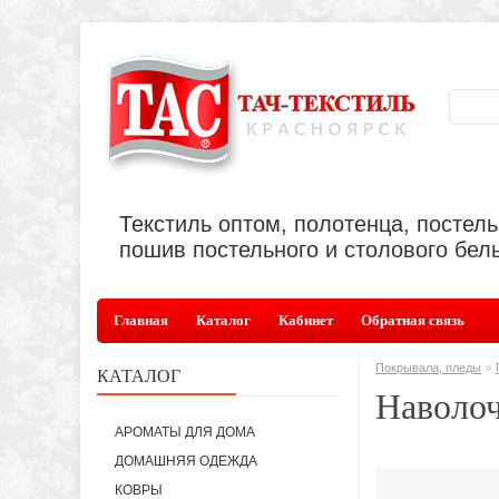
Текстиль оптом, полотенца, постел
пошив постельного и столового бель
Главная
Каталог
Кабинет
Обратная связь
»
Покрывала, пледы
КАТАЛОГ
Наволо
АРОМАТЫ ДЛЯ ДОМА
ДОМАШНЯЯ ОДЕЖДА
КОВРЫ