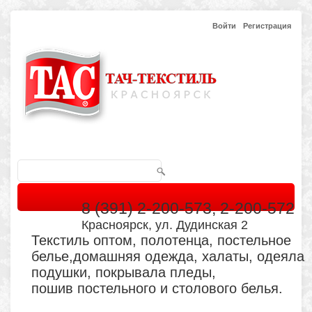
Войти
Регистрация
8 (391) 2-200-573, 2-200-572
Красноярск, ул. Дудинская 2
Текстиль оптом, полотенца, постельное
белье,домашняя одежда, халаты, одеяла
подушки, покрывала пледы,
пошив постельного и столового белья.
Главная
Каталог
Кабинет
Обратная связь