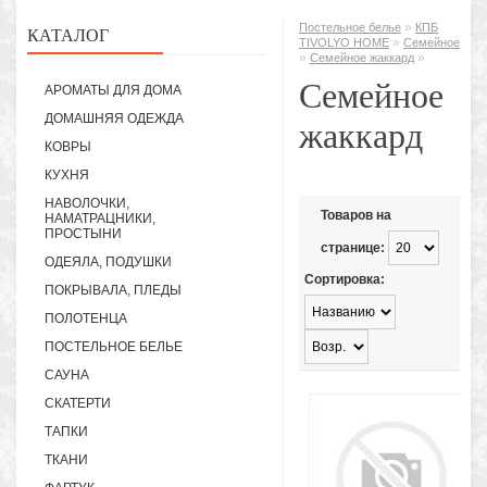
»
Постельное белье
КПБ
КАТАЛОГ
»
TIVOLYO HOME
Семейное
»
»
Семейное жаккард
Семейное
АРОМАТЫ ДЛЯ ДОМА
ДОМАШНЯЯ ОДЕЖДА
жаккард
КОВРЫ
КУХНЯ
НАВОЛОЧКИ,
Товаров на
НАМАТРАЦНИКИ,
ПРОСТЫНИ
странице:
ОДЕЯЛА, ПОДУШКИ
Сортировка:
ПОКРЫВАЛА, ПЛЕДЫ
ПОЛОТЕНЦА
ПОСТЕЛЬНОЕ БЕЛЬЕ
САУНА
СКАТЕРТИ
ТАПКИ
ТКАНИ