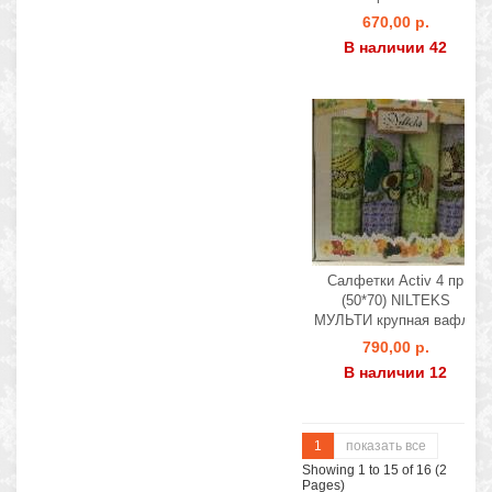
670,00 р.
В наличии 42
Салфетки Activ 4 пр
(50*70) NILTEKS
МУЛЬТИ крупная вафля
790,00 р.
В наличии 12
1
показать все
Showing 1 to 15 of 16 (2
Pages)