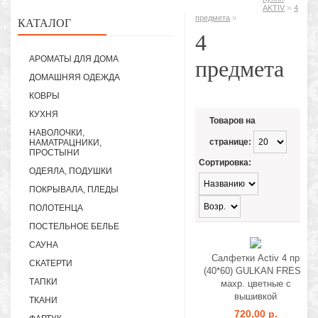
»
AKTIV
4
»
предмета
КАТАЛОГ
4
АРОМАТЫ ДЛЯ ДОМА
предмета
ДОМАШНЯЯ ОДЕЖДА
КОВРЫ
КУХНЯ
Товаров на
НАВОЛОЧКИ,
странице:
НАМАТРАЦНИКИ,
ПРОСТЫНИ
Сортировка:
ОДЕЯЛА, ПОДУШКИ
ПОКРЫВАЛА, ПЛЕДЫ
ПОЛОТЕНЦА
ПОСТЕЛЬНОЕ БЕЛЬЕ
САУНА
Салфетки Activ 4 пр
СКАТЕРТИ
(40*60) GULKAN FRESH
ТАПКИ
махр. цветные с
вышивкой
ТКАНИ
720,00 р.