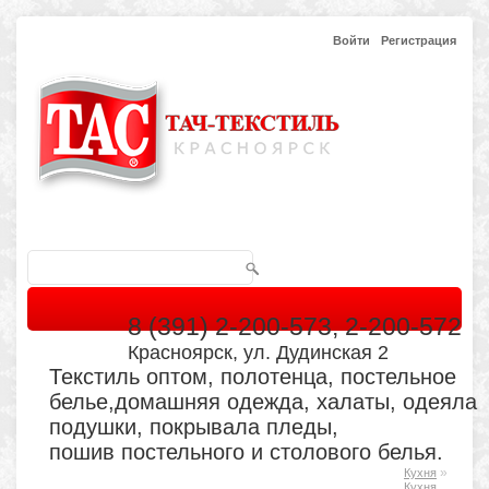
Войти
Регистрация
8 (391) 2-200-573, 2-200-572
Красноярск, ул. Дудинская 2
Текстиль оптом, полотенца, постельное
белье,домашняя одежда, халаты, одеяла
подушки, покрывала пледы,
пошив постельного и столового белья.
»
Кухня
Главная
Каталог
Кабинет
Обратная связь
Кухня